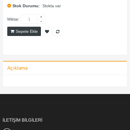
Stok Durumu:
Stokta var
Miktar:
Sepete Ekle
Açıklama
İLETİŞİM BİLGİLERİ