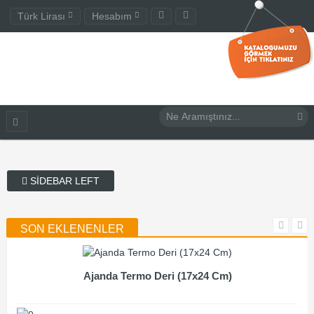
Türk Lirası
Hesabım
SIDEBAR LEFT
SON EKLENENLER
Ajanda Termo Deri (17x24 Cm)