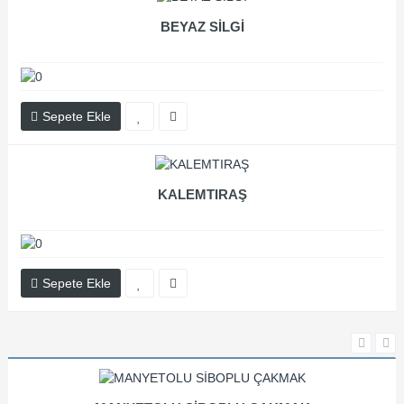
BEYAZ SİLGİ
Sepete Ekle
KALEMTIRAŞ
Sepete Ekle