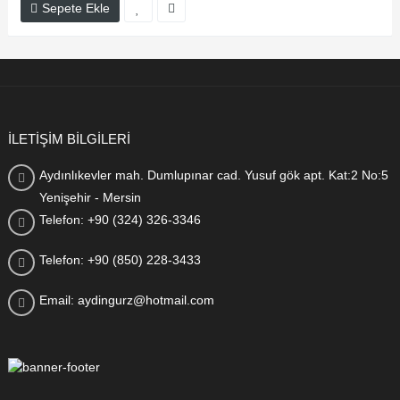
Sepete Ekle
İLETİŞİM BİLGİLERİ
Aydınlıkevler mah. Dumlupınar cad. Yusuf gök apt. Kat:2 No:5
Yenişehir - Mersin
Telefon: +90 (324) 326-3346
Telefon: +90 (850) 228-3433
Email: aydingurz@hotmail.com