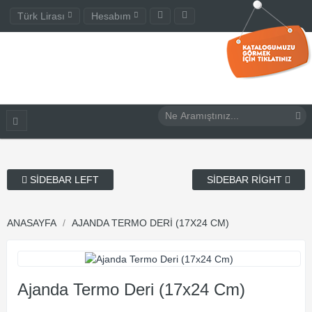
Türk Lirası
Hesabım
SIDEBAR LEFT
SIDEBAR RIGHT
ANASAYFA
AJANDA TERMO DERI (17X24 CM)
Ajanda Termo Deri (17x24 Cm)