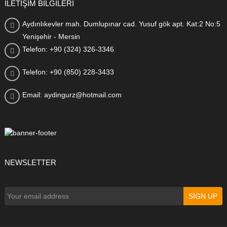
İLETİŞİM BİLGİLERİ
Aydınlıkevler mah. Dumlupınar cad. Yusuf gök apt. Kat:2 No:5
Yenişehir - Mersin
Telefon: +90 (324) 326-3346
Telefon: +90 (850) 228-3433
Email: aydingurz@hotmail.com
NEWSLETTER