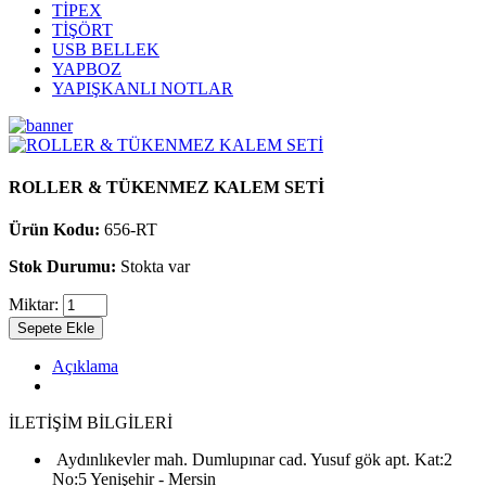
TİPEX
TİŞÖRT
USB BELLEK
YAPBOZ
YAPIŞKANLI NOTLAR
ROLLER & TÜKENMEZ KALEM SETİ
Ürün Kodu:
656-RT
Stok Durumu:
Stokta var
Miktar:
Sepete Ekle
Açıklama
İLETİŞİM BİLGİLERİ
Aydınlıkevler mah. Dumlupınar cad. Yusuf gök apt. Kat:2
No:5 Yenişehir - Mersin