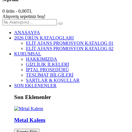
0 ürün - 0,00TL
Alışveriş sepetiniz boş!
ANASAYFA
2026 ÜRÜN KATALOGLARI
ELİT AJANS PROMOSYON KATALOG 01
ELİT AJANS PROMOSYON KATALOG 02
KURUMSAL
HAKKIMIZDA
GİZLİLİK İLKELERİ
İPTAL PROSEDÜRÜ
TESLİMAT BİLGİLERİ
ŞARTLAR & KOŞULLAR
SON EKLENENLER
Son Eklenenler
Metal Kalem