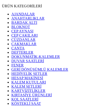
ÜRÜN KATEGORİLERİ
AJANDALAR
ANAHTARLIKLAR
BARDAK ALTI
BLOKNOT
CEP AYNASI
CEP ÇAKILARI
CÜZDANLAR
ÇAKMAKLAR
ÇANTA
DEFTERLER
DOKUNMATİK-KALEMLER
DUVAR SAATLERİ
FENER
GERİ DÖNÜŞÜMLÜ KALEMLER
HEDİYELİK SETLER
HESAP MAKİNESİ
KALEM KUTULARI
KALEM SETLERİ
KARTVİZİTLİKLER
KIRTASİYE ÜRÜNLERİ
KOL SAATLERİ
KÖSTEKLİ SAAT