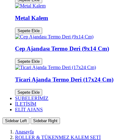
Metal Kalem
Cep Ajandası Termo Deri (9x14 Cm)
Ticari Ajanda Termo Deri (17x24 Cm)
ŞUBELERİMİZ
İLETİŞİM
ELİT AJANS
Sidebar Left
Sidebar Right
Anasayfa
ROLLER & TÜKENMEZ KALEM SETİ