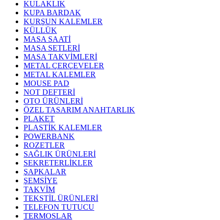
KULAKLIK
KUPA BARDAK
KURŞUN KALEMLER
KÜLLÜK
MASA SAATİ
MASA SETLERİ
MASA TAKVİMLERİ
METAL ÇERÇEVELER
METAL KALEMLER
MOUSE PAD
NOT DEFTERİ
OTO ÜRÜNLERİ
ÖZEL TASARIM ANAHTARLIK
PLAKET
PLASTİK KALEMLER
POWERBANK
ROZETLER
SAĞLIK ÜRÜNLERİ
SEKRETERLİKLER
ŞAPKALAR
ŞEMSİYE
TAKVİM
TEKSTİL ÜRÜNLERİ
TELEFON TUTUCU
TERMOSLAR