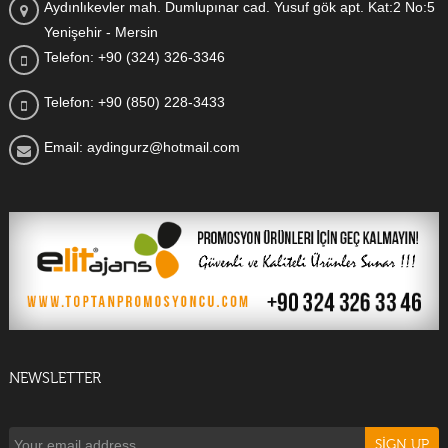
Aydınlıkevler mah. Dumlupınar cad. Yusuf gök apt. Kat:2 No:5
Yenişehir - Mersin
Telefon: +90 (324) 326-3346
Telefon: +90 (850) 228-3433
Email: aydingurz@hotmail.com
NEWSLETTER