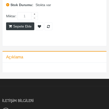
Stok Durumu:
Stokta var
Miktar:
Sepete Ekle
Açıklama
İLETİŞİM BİLGİLERİ