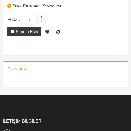
Stok Durumu:
Stokta var
Miktar:
Sepete Ekle
Açıklama
İLETİŞİM BİLGİLERİ