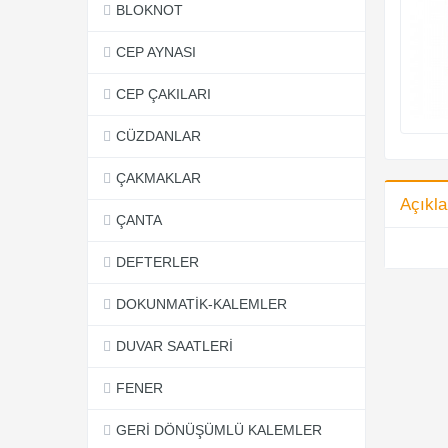
BLOKNOT
CEP AYNASI
CEP ÇAKILARI
CÜZDANLAR
ÇAKMAKLAR
Açıkl
ÇANTA
DEFTERLER
DOKUNMATİK-KALEMLER
DUVAR SAATLERİ
FENER
GERİ DÖNÜŞÜMLÜ KALEMLER