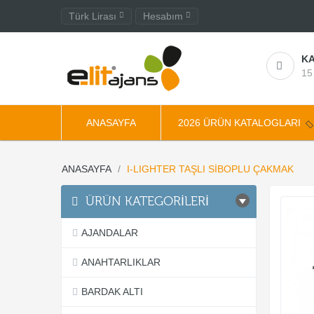
Türk Lirası
Hesabım
KA
15
ANASAYFA
2026 ÜRÜN KATALOGLARI
ANASAYFA
I-LIGHTER TAŞLI SİBOPLU ÇAKMAK
ÜRÜN KATEGORİLERİ
AJANDALAR
ANAHTARLIKLAR
BARDAK ALTI