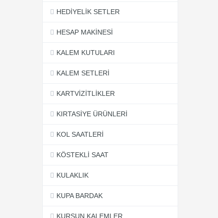
HEDİYELİK SETLER
HESAP MAKİNESİ
KALEM KUTULARI
KALEM SETLERİ
KARTVİZİTLİKLER
KIRTASİYE ÜRÜNLERİ
KOL SAATLERİ
KÖSTEKLİ SAAT
KULAKLIK
KUPA BARDAK
KURŞUN KALEMLER