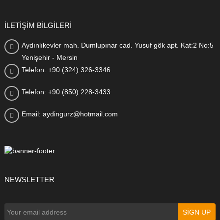
İLETİŞİM BİLGİLERİ
Aydınlıkevler mah. Dumlupınar cad. Yusuf gök apt. Kat:2 No:5
Yenişehir - Mersin
Telefon: +90 (324) 326-3346
Telefon: +90 (850) 228-3433
Email: aydingurz@hotmail.com
NEWSLETTER