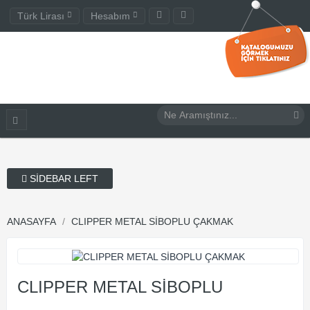
Türk Lirası
Hesabım
SIDEBAR LEFT
ANASAYFA
CLIPPER METAL SİBOPLU ÇAKMAK
CLIPPER METAL SİBOPLU