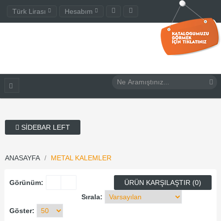
Türk Lirası
Hesabım
SIDEBAR LEFT
ANASAYFA
METAL KALEMLER
Görünüm:
ÜRÜN KARŞILAŞTIR (0)
Sırala:
Göster: