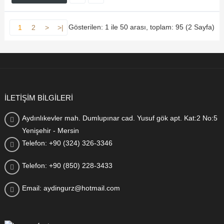
Gösterilen: 1 ile 50 arası, toplam: 95 (2 Sayfa)
1
2
>
>|
İLETİŞİM BİLGİLERİ
Aydınlıkevler mah. Dumlupınar cad. Yusuf gök apt. Kat:2 No:5
Yenişehir - Mersin
Telefon: +90 (324) 326-3346
Telefon: +90 (850) 228-3433
Email: aydingurz@hotmail.com