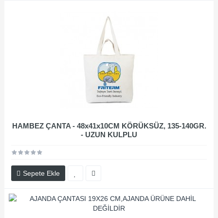
HAMBEZ ÇANTA - 48x41x10CM KÖRÜKSÜZ, 135-140GR.
- UZUN KULPLU
Sepete Ekle