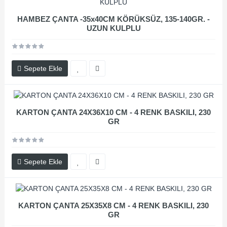
HAMBEZ ÇANTA -35x40CM KÖRÜKSÜZ, 135-140GR. -
UZUN KULPLU
Sepete Ekle
KARTON ÇANTA 24X36X10 CM - 4 RENK BASKILI, 230
GR
Sepete Ekle
KARTON ÇANTA 25X35X8 CM - 4 RENK BASKILI, 230
GR