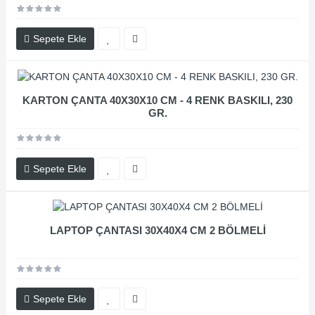
Sepete Ekle
KARTON ÇANTA 40X30X10 CM - 4 RENK BASKILI, 230
GR.
Sepete Ekle
LAPTOP ÇANTASI 30X40X4 CM 2 BÖLMELİ
Sepete Ekle