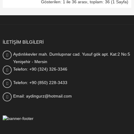
Gösterilen: 1 ile 36 arası, toplam: 36 (1 Sayfa)
İLETİŞİM BİLGİLERİ
Aydınlıkevler mah. Dumlupınar cad. Yusuf gök apt. Kat:2 No:5
Yenişehir - Mersin
Telefon: +90 (324) 326-3346
Telefon: +90 (850) 228-3433
Email: aydingurz@hotmail.com