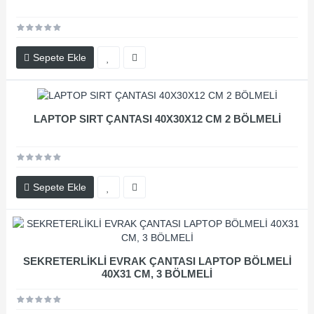
Sepete Ekle
LAPTOP SIRT ÇANTASI 40X30X12 CM 2 BÖLMELİ
Sepete Ekle
SEKRETERLİKLİ EVRAK ÇANTASI LAPTOP BÖLMELİ
40X31 CM, 3 BÖLMELİ