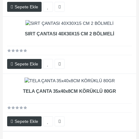
Sepete Ekle
SIRT ÇANTASI 40X30X15 CM 2 BÖLMELİ
Sepete Ekle
TELA ÇANTA 35x40x8CM KÖRÜKLÜ 80GR
Sepete Ekle